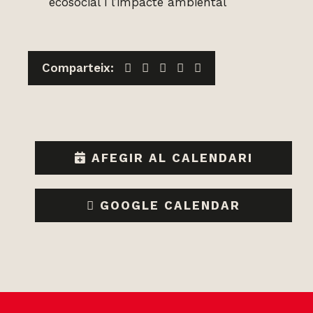
ecosocial i l’impacte ambiental
Facebook
Mastodon
X
WhatsApp
Telegram
Comparteix:
AFEGIR AL CALENDARI
GOOGLE CALENDAR