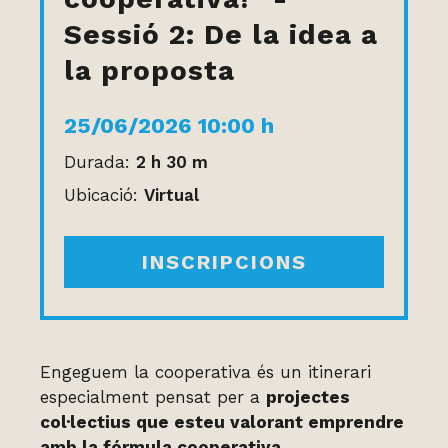
Sessió 2: De la idea a
la proposta
25/06/2026 10:00 h
Durada:
2 h 30 m
Ubicació:
Virtual
INSCRIPCIONS
Engeguem la cooperativa és un itinerari
especialment pensat per a
projectes
col·lectius que esteu valorant emprendre
amb la fórmula cooperativa
.