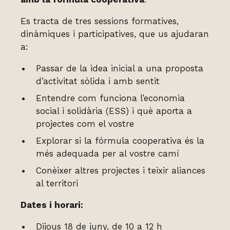
Es tracta de tres sessions formatives,
dinàmiques i participatives, que us ajudaran
a:
Passar de la idea inicial a una proposta
d’activitat sòlida i amb sentit
Entendre com funciona l’economia
social i solidària (ESS) i què aporta a
projectes com el vostre
Explorar si la fórmula cooperativa és la
més adequada per al vostre camí
Conèixer altres projectes i teixir aliances
al territori
Dates i horari:
Dijous 18 de juny, de 10 a 12 h