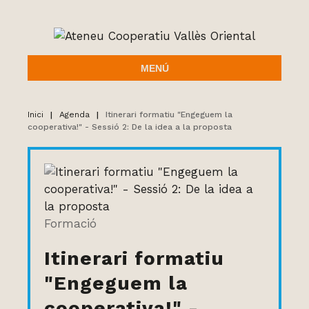
MENÚ
Inici
|
Agenda
|
Itinerari formatiu "Engeguem la
cooperativa!" - Sessió 2: De la idea a la proposta
Formació
Itinerari formatiu
"Engeguem la
cooperativa!" -