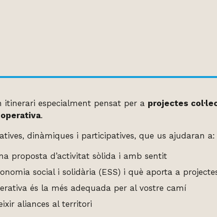
 itinerari especialment pensat per a
projectes col·le
operativa
.
atives, dinàmiques i participatives, que us ajudaran a:
una proposta d’activitat sòlida i amb sentit
nomia social i solidària (ESS) i què aporta a projecte
perativa és la més adequada per al vostre camí
ixir aliances al territori