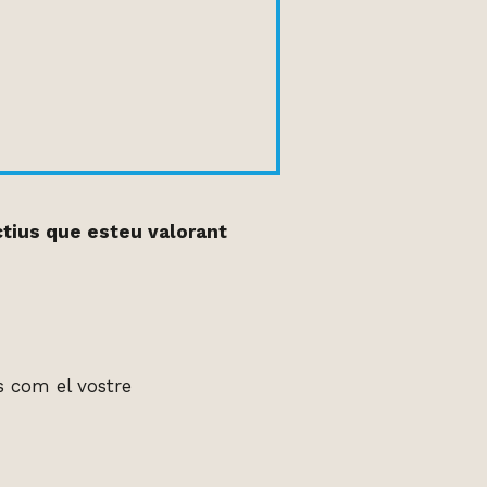
ctius que esteu valorant
s com el vostre