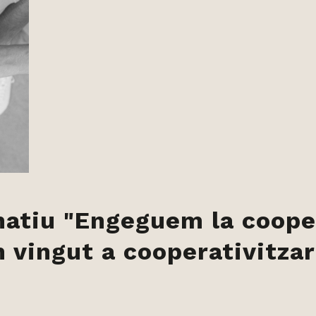
matiu "Engeguem la coope
 vingut a cooperativitzar