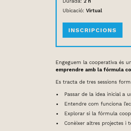
Durada:
2 h
Ubicació:
Virtual
INSCRIPCIONS
Engeguem la cooperativa és un
emprendre amb la fórmula co
Es tracta de tres sessions form
Passar de la idea inicial a 
Entendre com funciona l’eco
Explorar si la fórmula coo
Conèixer altres projectes i te