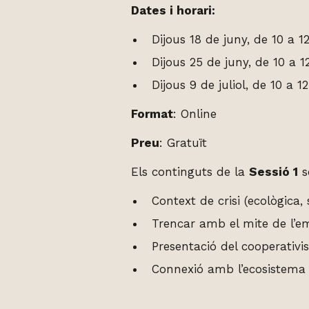
Dates i horari:
Dijous 18 de juny, de 10 a 1
Dijous 25 de juny, de 10 a 1
Dijous 9 de juliol, de 10 a 1
Format
: Online
Preu
: Gratuït
Els continguts de la
Sessió 1
s
Context de crisi (ecològica,
Trencar amb el mite de l’e
Presentació del cooperativ
Connexió amb l’ecosistema c