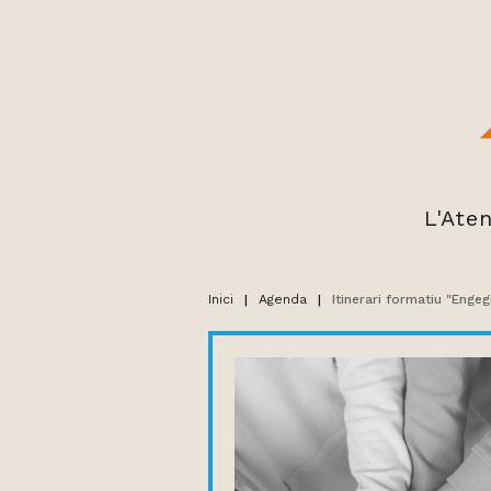
L'Ate
Inici
|
Agenda
|
Itinerari formatiu "Enge