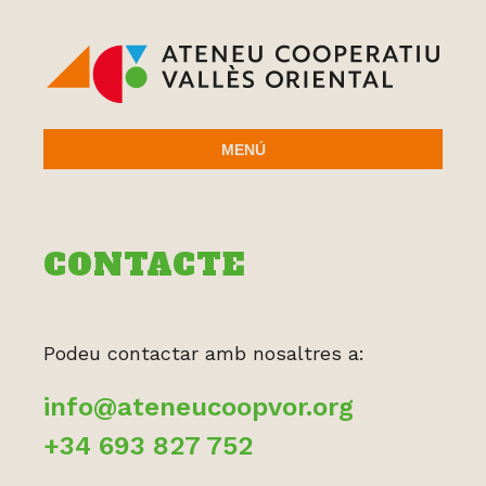
MENÚ
CONTACTE
Podeu contactar amb nosaltres a:
info@ateneucoopvor.org
+34 693 827 752