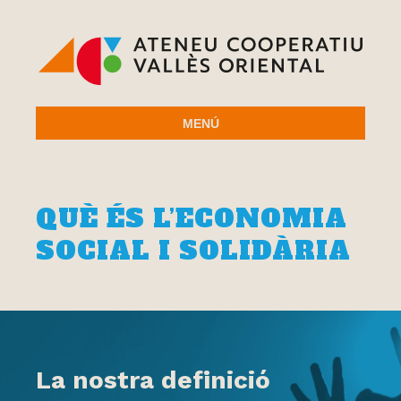
MENÚ
QUÈ ÉS L’ECONOMIA
SOCIAL I SOLIDÀRIA
La nostra definició