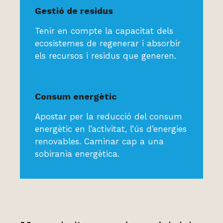
Gestió de residus
Tenir en compte la capacitat dels
ecosistemes de regenerar i absorbir
els recursos i residus que generen.
Consum energètic
Apostar per la reducció del consum
energètic en l’activitat, l’ús d’energies
renovables. Caminar cap a una
sobirania energètica.