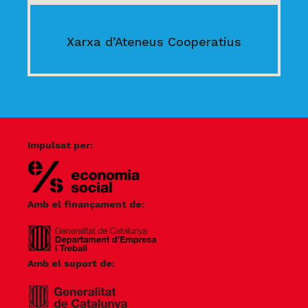
Xarxa d’Ateneus Cooperatius
Impulsat per:
Amb el finançament de:
Amb el suport de: