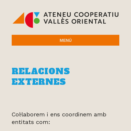
MENÚ
RELACIONS
EXTERNES
Col·laborem i ens coordinem amb
entitats com: