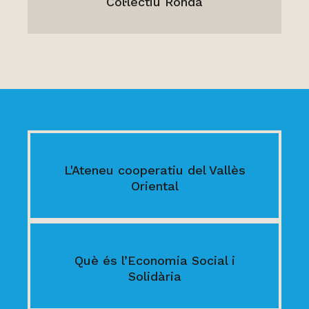
Col·lectiu Ronda
L'Ateneu cooperatiu del Vallès
Oriental
Què és l’Economia Social i
Solidària