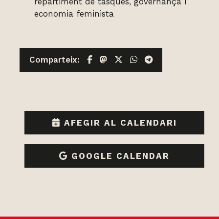
repartiment de tasques, governança i
economia feminista
Facebook
Mastodon
X
WhatsApp
Telegram
Comparteix:
AFEGIR AL CALENDARI
GOOGLE CALENDAR