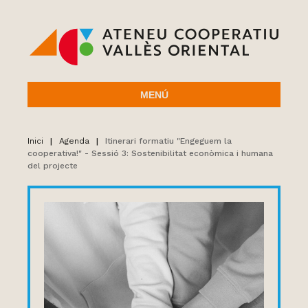
MENÚ
Inici
|
Agenda
|
Itinerari formatiu "Engeguem la
cooperativa!" - Sessió 3: Sostenibilitat econòmica i humana
del projecte