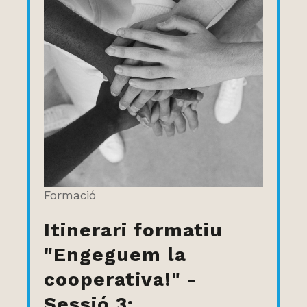
Formació
Itinerari formatiu
"Engeguem la
cooperativa!" -
Sessió 3: