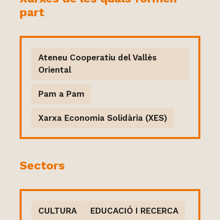
part
Ateneu Cooperatiu del Vallès
Oriental
Pam a Pam
Xarxa Economia Solidària (XES)
Sectors
CULTURA
EDUCACIÓ I RECERCA