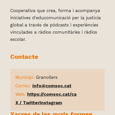
Cooperativa que crea, forma i acompanya
iniciatives d'educomunicació per la justícia
global a través de pòdcasts i experiències
vinculades a ràdios comunitàries i ràdios
escolar.
Contacte
Municipi:
Granollers
Correu:
info@comsoc.cat
Web:
https://comsoc.cat/ca
X / Twitter
Instagram
Xarxes de les quals formen