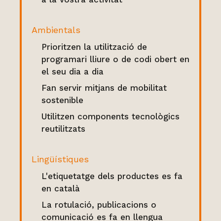
Ambientals
Prioritzen la utilització de
programari lliure o de codi obert en
el seu dia a dia
Fan servir mitjans de mobilitat
sostenible
Utilitzen components tecnològics
reutilitzats
Lingüístiques
L'etiquetatge dels productes es fa
en català
La rotulació, publicacions o
comunicació es fa en llengua