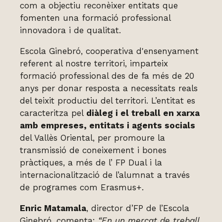
com a objectiu reconèixer entitats que
fomenten una formació professional
innovadora i de qualitat.
Escola Ginebró, cooperativa d'ensenyament
referent al nostre territori, imparteix
formació professional des de fa més de 20
anys per donar resposta a necessitats reals
del teixit productiu del territori. L’entitat es
caracteritza pel
diàleg i el treball en xarxa
amb empreses, entitats i agents socials
del Vallès Oriental, per promoure la
transmissió de coneixement i bones
pràctiques, a més de l’ FP Dual i la
internacionalització de l’alumnat a través
de programes com Erasmus+.
Enric Matamala
, director d’FP de l’Escola
Ginebró, comenta:
“En un mercat de treball