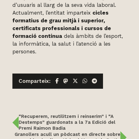
d’usuaris al llarg de la seva vida laboral.
Actualment, l’entitat imparteix
cicles
formatius de grau mitjà i superior,
certificats professionals i cursos de
formació contínua
dels àmbits de l’esport,
la informàtica, la salut i l’atenció a les
persones.
Facebook
Mastodon
X
WhatsApp
Telegram
Comparteix:
“Recuperem, reutilitzem i reinserim” i “A
Destemps” guardonats a la 7a Edició del
Premi Raimon Badia
Granollers acull un pòdcast en directe sobre