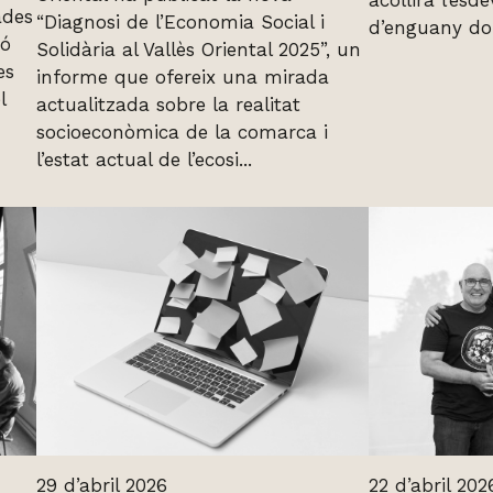
acollirà l’esd
ades
“Diagnosi de l’Economia Social i
d’enguany don
ió
Solidària al Vallès Oriental 2025”, un
es
informe que ofereix una mirada
l
actualitzada sobre la realitat
socioeconòmica de la comarca i
l’estat actual de l’ecosi...
29 d’abril 2026
22 d’abril 202