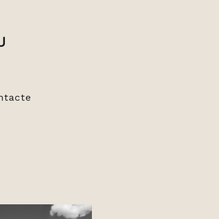
ntacte