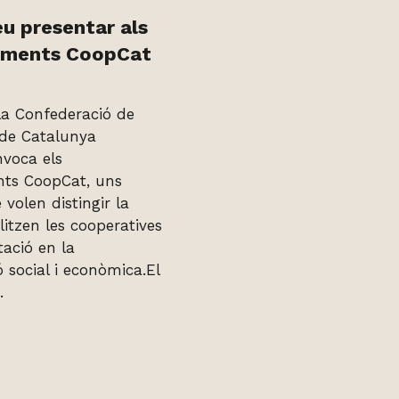
u presentar als
ements CoopCat
la Confederació de
 de Catalunya
voca els
ts CoopCat, uns
volen distingir la
litzen les cooperatives
tació en la
 social i econòmica.El
.