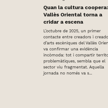
Quan la cultura coopera:
Vallès Oriental torna a
cridar a escena
L’octubre de 2025, un primer
contacte entre creadors i cread
d’arts escèniques del Vallès Orie
va confirmar una evidència
incòmoda: tot i compartir territo
problemàtiques, sembla que el
sector viu fragmentat. Aquella
jornada no només va s...