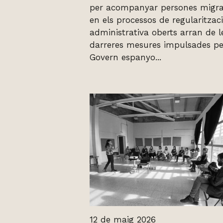
per acompanyar persones migr
en els processos de regularitzac
administrativa oberts arran de l
darreres mesures impulsades pe
Govern espanyo...
12 de maig 2026