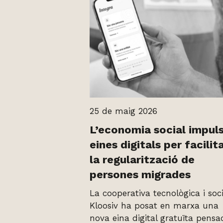
25 de maig 2026
L’economia social impul
eines digitals per facilit
la regularització de
persones migrades
La cooperativa tecnològica i soci
Kloosiv ha posat en marxa una
nova eina digital gratuïta pensa